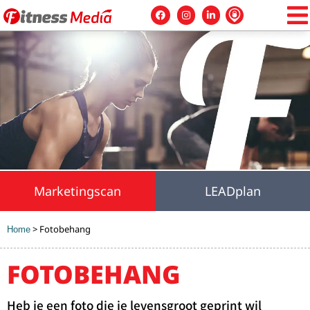
Marketingscan
LEADplan
>
Fotobehang
Home
FOTOBEHANG
Heb je een foto die je levensgroot geprint wil